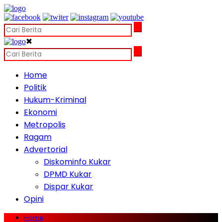
✖
Home
Politik
Hukum-Kriminal
Ekonomi
Metropolis
Ragam
Advertorial
Diskominfo Kukar
DPMD Kukar
Dispar Kukar
Opini
Home