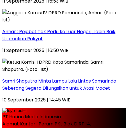
11 September 2025 | 16:53 WIB
Anhar : Pejabat Tak Perlu ke Luar Negeri, Lebih Baik
Utamakan Rakyat
11 September 2025 | 16:50 WIB
Samri Shaputra Minta Lampu Lalu Lintas Samarinda
Seberang Segera Difungsikan untuk Atasi Macet
10 September 2025 | 14:45 WIB
PT Harian Media Indonesia
Alamat Kantor : Perum PKL Blok D RT 14,