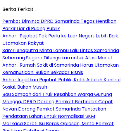
Berita Terkait
Pemkot Diminta DPRD Samarinda Tegas Hentikan
Parkir Liar di Ruang Publik
Anhar : Pejabat Tak Perlu ke Luar Negeri, Lebih Baik
Utamakan Rakyat
Samri Shaputra Minta Lampu Lalu Lintas Samarinda
Seberang Segera Difungsikan untuk Atasi Macet
Anhar : Rumah Sakit di Samarinda Harus Utamakan
Kemanusiaan, Bukan Sekadar Bisnis
Anhar Ingatkan Pejabat Publik, Kritik Adalah Kontrol
Sosial, Bukan Musuh
Bau Sampah dari Truk Resahkan Warga Gunung
Mangga, DPRD Dorong Pemkot Bertindak Cepat
Novan Dorong Pemkot Samarinda Tuntaskan
Pendataan Lahan untuk Normalisasi SKM
Markaca Soroti Isu Beras Oplosan, Minta Pemkot
Pastikan Distribusi Aman