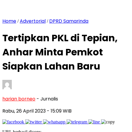
Home
Advertorial
DPRD Samarinda
/
/
Tertipkan PKL di Tepian,
Anhar Minta Pemkot
Siapkan Lahan Baru
harian borneo
- Jurnalis
Rabu, 26 April 2023
- 15:09 WIB
URL berhasil dicopy