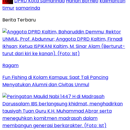
Tag :
DPRD Kota Samarinda
Harian Borneo
kalimantan
timur
samarinda
Berita Terbaru
Ragam
Fun Fishing di Kolam Kampus: Saat Tali Pancing
Menyatukan Alumni dan Civitas Unmul