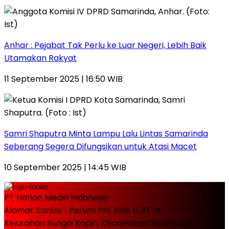
Anhar : Pejabat Tak Perlu ke Luar Negeri, Lebih Baik
Utamakan Rakyat
11 September 2025 | 16:50 WIB
Samri Shaputra Minta Lampu Lalu Lintas Samarinda
Seberang Segera Difungsikan untuk Atasi Macet
10 September 2025 | 14:45 WIB
PT Harian Media Indonesia
Alamat Kantor : Perum PKL Blok D RT 14,
Kelurahan Sungai Kapih, Kecamatan Sambutan,