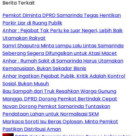
Berita Terkait
Pemkot Diminta DPRD Samarinda Tegas Hentikan
Parkir Liar di Ruang Publik
Anhar : Pejabat Tak Perlu ke Luar Negeri, Lebih Baik
Utamakan Rakyat
Samri Shaputra Minta Lampu Lalu Lintas Samarinda
Seberang Segera Difungsikan untuk Atasi Macet
Anhar : Rumah Sakit di Samarinda Harus Utamakan
Kemanusiaan, Bukan Sekadar Bisnis
Anhar Ingatkan Pejabat Publik, Kritik Adalah Kontrol
Sosial, Bukan Musuh
Bau Sampah dari Truk Resahkan Warga Gunung
Mangga, DPRD Dorong Pemkot Bertindak Cepat
Novan Dorong Pemkot Samarinda Tuntaskan
Pendataan Lahan untuk Normalisasi SKM
Markaca Soroti Isu Beras Oplosan, Minta Pemkot
Pastikan Distribusi Aman