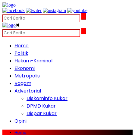
✖
Home
Politik
Hukum-Kriminal
Ekonomi
Metropolis
Ragam
Advertorial
Diskominfo Kukar
DPMD Kukar
Dispar Kukar
Opini
Home