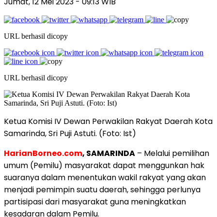
Jumat, 12 Mei 2023
- 09:13 WIB
URL berhasil dicopy
URL berhasil dicopy
Ketua Komisi IV Dewan Perwakilan Rakyat Daerah Kota
Samarinda, Sri Puji Astuti. (Foto: Ist)
HarianBorneo.com
, SAMARINDA
– Melalui pemilihan
umum (Pemilu) masyarakat dapat menggunkan hak
suaranya dalam menentukan wakil rakyat yang akan
menjadi pemimpin suatu daerah, sehingga perlunya
partisipasi dari masyarakat guna meningkatkan
kesadaran dalam Pemilu.