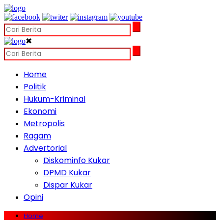
✖
Home
Politik
Hukum-Kriminal
Ekonomi
Metropolis
Ragam
Advertorial
Diskominfo Kukar
DPMD Kukar
Dispar Kukar
Opini
Home