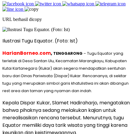
URL berhasil dicopy
Ilustrasi Tugu Equator. (Foto: Ist)
HarianBorneo.com
,
TENGGARONG
– Tugu Equator yang
terletak di Desa Santan Ulu, Kecamatan Marangkayu, Kabupaten
Kutai Kartanegara (Kukar) akan segera mendapatkan sentuhan
baru dari Dinas Pariwisata (Dispar) Kukar. Rencananya, di sekitar
tugu yang merupakan simbol garis khatulistiwa ini akan dibangun
rest area dan taman yang nyaman dan indah.
Kepala Dispar Kukar, Slamet Hadiraharjo, mengatakan
bahwa pihaknya sedang melakukan kajian untuk
merealisasikan rencana tersebut. Menurutnya, tugu
Equator memiliki daya tarik wisata yang tinggi karena
keunikan dan keistimewaannya.