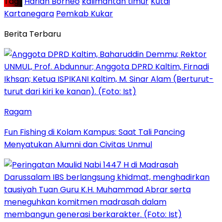
Tag :
Harian Borneo
kalimantan timur
Kutai
Kartanegara
Pemkab Kukar
Berita Terbaru
Ragam
Fun Fishing di Kolam Kampus: Saat Tali Pancing
Menyatukan Alumni dan Civitas Unmul