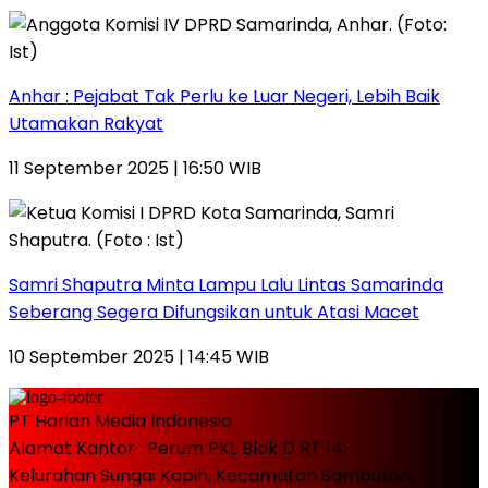
Anhar : Pejabat Tak Perlu ke Luar Negeri, Lebih Baik
Utamakan Rakyat
11 September 2025 | 16:50 WIB
Samri Shaputra Minta Lampu Lalu Lintas Samarinda
Seberang Segera Difungsikan untuk Atasi Macet
10 September 2025 | 14:45 WIB
PT Harian Media Indonesia
Alamat Kantor : Perum PKL Blok D RT 14,
Kelurahan Sungai Kapih, Kecamatan Sambutan,