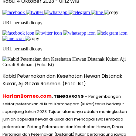
Rabu, 4 Oktober 2023
- 01:12 WIB
URL berhasil dicopy
URL berhasil dicopy
Kabid Peternakan dan Kesehatan Hewan Distanak
Kukar, Aji Gozali Rahman. (Foto: Ist)
HarianBorneo.com
,
TENGGARONG
– Pengembangan
sektor peternakan di Kutai Kartanegara (Kukar) terus berlanjut
sepanjang tahun 2023. Tujuan utamanya adalah meningkatkan
jumlah populasi hewan di Kukar dan mencapai swasembada
peternakan. Bidang Peternakan dan Kesehatan Hewan, Dinas
Pertanian dan Peternakan (Distanak) Kukar bertanggung jawab