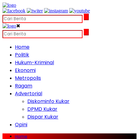
✖
Home
Politik
Hukum-Kriminal
Ekonomi
Metropolis
Ragam
Advertorial
Diskominfo Kukar
DPMD Kukar
Dispar Kukar
Opini
Home