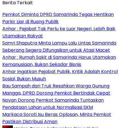
Berita Terkait
Pemkot Diminta DPRD Samarinda Tegas Hentikan
Parkir Liar di Ruang Publik
Anhar : Pejabat Tak Perlu ke Luar Negeri, Lebih Baik
Utamakan Rakyat
Samri Shaputra Minta Lampu Lalu Lintas Samarinda
Seberang Segera Difungsikan untuk Atasi Macet
Anhar : Rumah Sakit di Samarinda Harus Utamakan
Kemanusiaan, Bukan Sekadar Bisnis
Anhar Ingatkan Pejabat Publik, Kritik Adalah Kontrol
Sosial, Bukan Musuh
Bau Sampah dari Truk Resahkan Warga Gunung
Mangga, DPRD Dorong Pemkot Bertindak Cepat
Novan Dorong Pemkot Samarinda Tuntaskan
Pendataan Lahan untuk Normalisasi SKM
Markaca Soroti Isu Beras Oplosan, Minta Pemkot
Pastikan Distribusi Aman