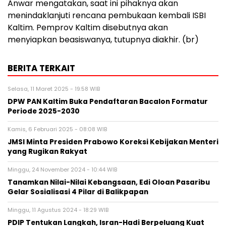
Anwar mengatakan, saat ini pihaknya akan
menindaklanjuti rencana pembukaan kembali ISBI
Kaltim. Pemprov Kaltim disebutnya akan
menyiapkan beasiswanya, tutupnya diakhir. (br)
BERITA TERKAIT
Selasa, 11 Maret 2025 - 19:58 WIB
DPW PAN Kaltim Buka Pendaftaran Bacalon Formatur
Periode 2025-2030
Kamis, 6 Februari 2025 - 08:08 WIB
JMSI Minta Presiden Prabowo Koreksi Kebijakan Menteri
yang Rugikan Rakyat
Minggu, 24 November 2024 - 10:44 WIB
Tanamkan Nilai-Nilai Kebangsaan, Edi Oloan Pasaribu
Gelar Sosialisasi 4 Pilar di Balikpapan
Minggu, 11 Agustus 2024 - 18:29 WIB
PDIP Tentukan Langkah, Isran-Hadi Berpeluang Kuat