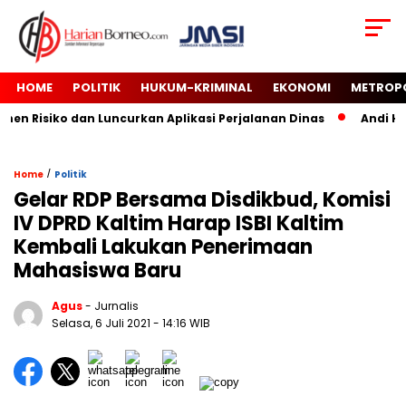
HOME
POLITIK
HUKUM-KRIMINAL
EKONOMI
METROP
 Risiko dan Luncurkan Aplikasi Perjalanan Dinas
Andi Haru
/
Home
Politik
Gelar RDP Bersama Disdikbud, Komisi
IV DPRD Kaltim Harap ISBI Kaltim
Kembali Lakukan Penerimaan
Mahasiswa Baru
Agus
- Jurnalis
Selasa, 6 Juli 2021
- 14:16 WIB