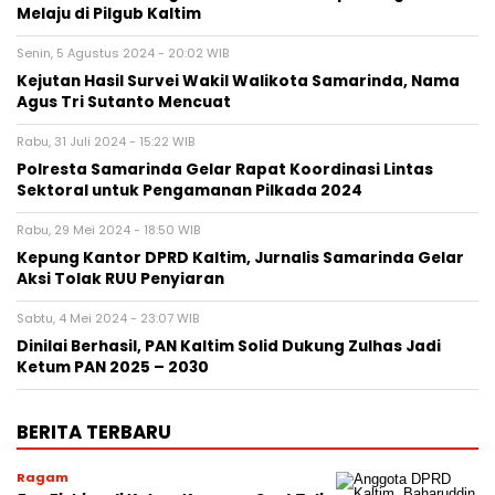
Melaju di Pilgub Kaltim
Senin, 5 Agustus 2024 - 20:02 WIB
Kejutan Hasil Survei Wakil Walikota Samarinda, Nama
Agus Tri Sutanto Mencuat
Rabu, 31 Juli 2024 - 15:22 WIB
Polresta Samarinda Gelar Rapat Koordinasi Lintas
Sektoral untuk Pengamanan Pilkada 2024
Rabu, 29 Mei 2024 - 18:50 WIB
Kepung Kantor DPRD Kaltim, Jurnalis Samarinda Gelar
Aksi Tolak RUU Penyiaran
Sabtu, 4 Mei 2024 - 23:07 WIB
Dinilai Berhasil, PAN Kaltim Solid Dukung Zulhas Jadi
Ketum PAN 2025 – 2030
BERITA TERBARU
Ragam