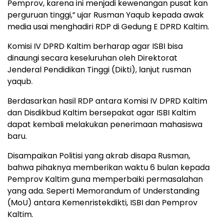
Pemprov, karena ini menjadi kewenangan pusat kan
perguruan tinggi,” ujar Rusman Yaqub kepada awak
media usai menghadiri RDP di Gedung E DPRD Kaltim.
Komisi IV DPRD Kaltim berharap agar ISBI bisa
dinaungi secara keseluruhan oleh Direktorat
Jenderal Pendidikan Tinggi (Dikti), lanjut rusman
yaqub.
Berdasarkan hasil RDP antara Komisi IV DPRD Kaltim
dan Disdikbud Kaltim bersepakat agar ISBI Kaltim
dapat kembali melakukan penerimaan mahasiswa
baru.
Disampaikan Politisi yang akrab disapa Rusman,
bahwa pihaknya memberikan waktu 6 bulan kepada
Pemprov Kaltim guna memperbaiki permasalahan
yang ada. Seperti Memorandum of Understanding
(MoU) antara Kemenristekdikti, ISBI dan Pemprov
Kaltim.