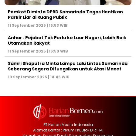
Pemkot Diminta DPRD Samarinda Tegas Hentikan
Parkir Liar di Ruang Publik
11 September 2025 | 16:53 WIB
Anhar : Pejabat Tak Perlu ke Luar Negeri, Lebih Baik
Utamakan Rakyat
11 September 2025 | 16:50 WIB
Samri Shaputra Minta Lampu Lalu Lintas Samarinda
Seberang Segera Difungsikan untuk Atasi Macet
10 September 2025 | 14:45 WIB
PT Harian Media Indonesia
Alamat Kantor : Perum PKL Blok D RT 14,
Kelurahan Sungai Kapih, Kecamatan Sambutan,