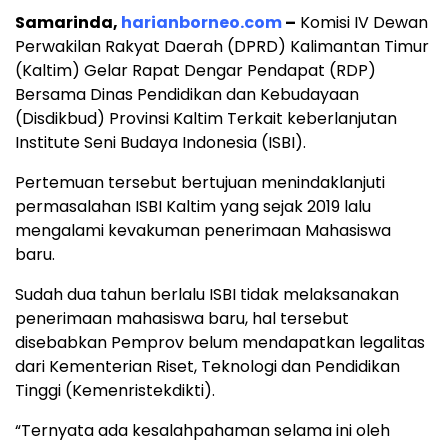
Samarinda,
harianborneo.com
–
Komisi IV Dewan
Perwakilan Rakyat Daerah (DPRD) Kalimantan Timur
(Kaltim) Gelar Rapat Dengar Pendapat (RDP)
Bersama Dinas Pendidikan dan Kebudayaan
(Disdikbud) Provinsi Kaltim Terkait keberlanjutan
Institute Seni Budaya Indonesia (ISBI).
Pertemuan tersebut bertujuan menindaklanjuti
permasalahan ISBI Kaltim yang sejak 2019 lalu
mengalami kevakuman penerimaan Mahasiswa
baru.
Sudah dua tahun berlalu ISBI tidak melaksanakan
penerimaan mahasiswa baru, hal tersebut
disebabkan Pemprov belum mendapatkan legalitas
dari Kementerian Riset, Teknologi dan Pendidikan
Tinggi (Kemenristekdikti).
“Ternyata ada kesalahpahaman selama ini oleh