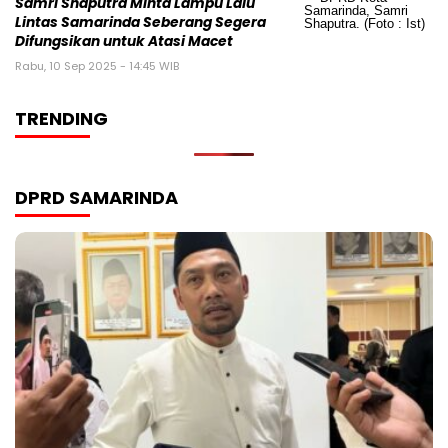
Samri Shaputra Minta Lampu Lalu
Lintas Samarinda Seberang Segera
Difungsikan untuk Atasi Macet
Rabu, 10 Sep 2025 - 14:45 WIB
TRENDING
DPRD SAMARINDA