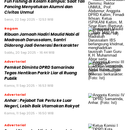
Fun Fishing di Kolam Kampus: Saat Tali
Pancing Menyatukan Alumni dan
Civitas Unmul
Senin, 22 Sep 2025 - 12:53 WIB
Ragam
Ribuan Jamaah Hadiri Maulid Nabi di
Madrasah Darussalam, Santri
Didorong Jadi Generasi Berkarakter
Sabtu, 20 Sep 2025 - 16:44 WIB
Advertorial
Pemkot Diminta DPRD Samarinda
Tegas Hentikan Parkir Liar di Ruang
Publik
Kamis, 11 Sep 2025 - 16:53 WIB
Advertorial
Anhar : Pejabat Tak Perlu ke Luar
Negeri, Lebih Baik Utamakan Rakyat
Kamis, 11 Sep 2025 - 16:50 WIB
Advertorial