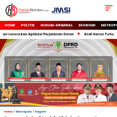
HOME
POLITIK
HUKUM-KRIMINAL
EKONOMI
METROP
 Luncurkan Aplikasi Perjalanan Dinas
Andi Harun Tutup MTQ
/
/
Home
Metropolis
Ragam