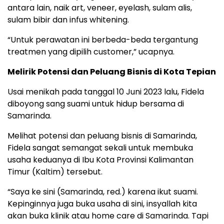
antara lain, naik art, veneer, eyelash, sulam alis,
sulam bibir dan infus whitening.
“Untuk perawatan ini berbeda-beda tergantung
treatmen yang dipilih customer,” ucapnya.
Melirik Potensi dan Peluang Bisnis di Kota Tepian
Usai menikah pada tanggal 10 Juni 2023 lalu, Fidela
diboyong sang suami untuk hidup bersama di
Samarinda.
Melihat potensi dan peluang bisnis di Samarinda,
Fidela sangat semangat sekali untuk membuka
usaha keduanya di Ibu Kota Provinsi Kalimantan
Timur (Kaltim) tersebut.
“Saya ke sini (Samarinda, red.) karena ikut suami.
Kepinginnya juga buka usaha di sini, insyallah kita
akan buka klinik atau home care di Samarinda. Tapi