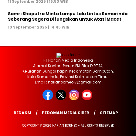
11 September 2025 | 16:50 WIB
Samri Shaputra Minta Lampu Lalu Lintas Samarinda
Seberang Segera Difungsikan untuk Atasi Macet
10 September 2025 | 14:45 WIB
PT Harian Media Indonesia
Alamat Kantor : Perum PKL Blok D RT 14,
Kelurahan Sungai Kapih, Kecamatan Sambutan,
Kota Samarinda, Provinsi Kalimantan Timur
Email : harianborneo17@gmail.com
REDAKSI
PEDOMAN MEDIA SIBER
SITEMAP
COPYRIGHT © 2026 HARIAN BORNEO - ALL RIGHTS RESERVED