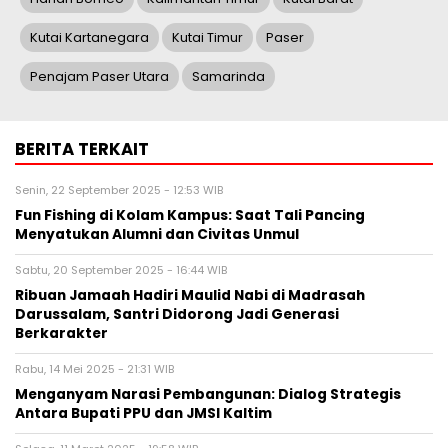
Kutai Kartanegara
Kutai Timur
Paser
Penajam Paser Utara
Samarinda
BERITA TERKAIT
Senin, 22 September 2025 - 12:53 WIB
Fun Fishing di Kolam Kampus: Saat Tali Pancing
Menyatukan Alumni dan Civitas Unmul
Sabtu, 20 September 2025 - 16:44 WIB
Ribuan Jamaah Hadiri Maulid Nabi di Madrasah
Darussalam, Santri Didorong Jadi Generasi
Berkarakter
Rabu, 14 Mei 2025 - 21:31 WIB
Menganyam Narasi Pembangunan: Dialog Strategis
Antara Bupati PPU dan JMSI Kaltim