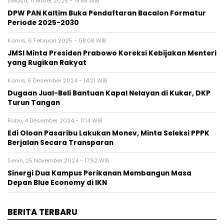
Selasa, 11 Maret 2025 - 19:58 WIB
DPW PAN Kaltim Buka Pendaftaran Bacalon Formatur
Periode 2025-2030
Kamis, 6 Februari 2025 - 08:08 WIB
JMSI Minta Presiden Prabowo Koreksi Kebijakan Menteri
yang Rugikan Rakyat
Kamis, 5 Desember 2024 - 14:21 WIB
Dugaan Jual-Beli Bantuan Kapal Nelayan di Kukar, DKP
Turun Tangan
Rabu, 4 Desember 2024 - 11:14 WIB
Edi Oloan Pasaribu Lakukan Monev, Minta Seleksi PPPK
Berjalan Secara Transparan
Senin, 25 November 2024 - 17:52 WIB
Sinergi Dua Kampus Perikanan Membangun Masa
Depan Blue Economy di IKN
BERITA TERBARU