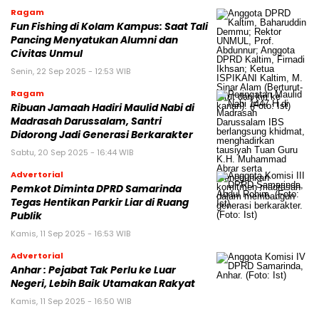
Ragam
Fun Fishing di Kolam Kampus: Saat Tali
Pancing Menyatukan Alumni dan
Civitas Unmul
Senin, 22 Sep 2025 - 12:53 WIB
Ragam
Ribuan Jamaah Hadiri Maulid Nabi di
Madrasah Darussalam, Santri
Didorong Jadi Generasi Berkarakter
Sabtu, 20 Sep 2025 - 16:44 WIB
Advertorial
Pemkot Diminta DPRD Samarinda
Tegas Hentikan Parkir Liar di Ruang
Publik
Kamis, 11 Sep 2025 - 16:53 WIB
Advertorial
Anhar : Pejabat Tak Perlu ke Luar
Negeri, Lebih Baik Utamakan Rakyat
Kamis, 11 Sep 2025 - 16:50 WIB