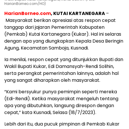
HarianBorneo.com/HO)
HarianBorneo.com
, KUTAI KARTANEGARA
–
Masyarakat berikan apresiasi atas respon cepat
tanggap dari jajaran Pemerintah Kabupaten
(Pemkab) Kutai Kartanegara (Kukar). Hal ini selaras
dengan apa yang diungkapkan Kepala Desa Beringin
Agung, Kecamatan Samboja, Kusnadi.
Ia menilai, respon cepat yang ditunjukkan Bupati dan
Wakil Bupati Kukar, Edi Damansyah-Rendi Solihin,
serta perangkat pemerintahan lainnya, adalah hal
yang sangat diharapkan oleh masyarakat.
“Kami bersyukur punya pemimpin seperti mereka
(Edi-Rendi). Ketika masyarakat mengeluh tentang
apa yang dibutuhkan, langsung direspon dengan
cepat,” kata Kusnadi, Selasa (18/7/2023).
Lebih dari itu, dua pucuk pimpinan di Pemkab Kukar