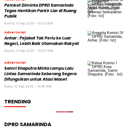
Pemkot Diminta DPRD Samarinda
Tegas Hentikan Parkir Liar di Ruang
Publik
Kamis, 11 Sep 2025 - 16:53 WIB
Advertorial
Anhar : Pejabat Tak Perlu ke Luar
Negeri, Lebih Baik Utamakan Rakyat
Kamis, 11 Sep 2025 - 16:50 WIB
Advertorial
Samri Shaputra Minta Lampu Lalu
Lintas Samarinda Seberang Segera
Difungsikan untuk Atasi Macet
Rabu, 10 Sep 2025 - 14:45 WIB
TRENDING
DPRD SAMARINDA