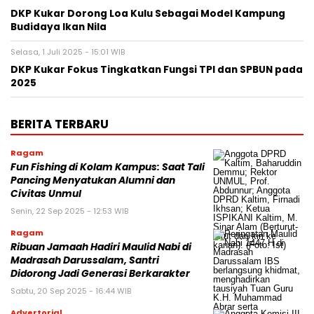
DKP Kukar Dorong Loa Kulu Sebagai Model Kampung
Budidaya Ikan Nila
Selasa, 1 Juli 2025 - 15:01 WIB
DKP Kukar Fokus Tingkatkan Fungsi TPI dan SPBUN pada
2025
BERITA TERBARU
Ragam
Fun Fishing di Kolam Kampus: Saat Tali
Pancing Menyatukan Alumni dan
Civitas Unmul
Senin, 22 Sep 2025 - 12:53 WIB
Ragam
Ribuan Jamaah Hadiri Maulid Nabi di
Madrasah Darussalam, Santri
Didorong Jadi Generasi Berkarakter
Sabtu, 20 Sep 2025 - 16:44 WIB
Advertorial