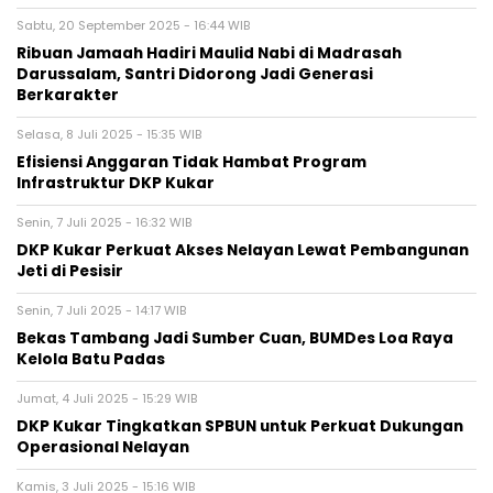
Sabtu, 20 September 2025 - 16:44 WIB
Ribuan Jamaah Hadiri Maulid Nabi di Madrasah
Darussalam, Santri Didorong Jadi Generasi
Berkarakter
Selasa, 8 Juli 2025 - 15:35 WIB
Efisiensi Anggaran Tidak Hambat Program
Infrastruktur DKP Kukar
Senin, 7 Juli 2025 - 16:32 WIB
DKP Kukar Perkuat Akses Nelayan Lewat Pembangunan
Jeti di Pesisir
Senin, 7 Juli 2025 - 14:17 WIB
Bekas Tambang Jadi Sumber Cuan, BUMDes Loa Raya
Kelola Batu Padas
Jumat, 4 Juli 2025 - 15:29 WIB
DKP Kukar Tingkatkan SPBUN untuk Perkuat Dukungan
Operasional Nelayan
Kamis, 3 Juli 2025 - 15:16 WIB