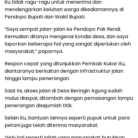
itu tidak ragu-ragu untuk menerima dan
mendengarkan keluhan warga dikediamannya, di
Pendopo Bupati dan Wakil Bupati.
“Saya sempat jalan-jalan ke Pendopo Pak Rendi.
Kemudian ditanya mengenai kondisi desa, dan saya
laporkan beberapa hal yang sangat diperlukan oleh
masyarakat,” paparnya.
Respon cepat yang ditunjukkan Pemkab Kukar itu,
diantaranya berkaitan dengan infrastruktur jalan
hingga lampu penerangan.
Saat ini, akses jalan di Desa Beringin Agung sudah
mulus diaspal, ditambah dengan pemasangan lampu
penerangan disejumlah titik.
Selain itu, bantuan lainnya seperti pupuk untuk para
petani juga telah diterima masyarakat.
“Hal-hal seperti inilah yang masyarakat butuhkan