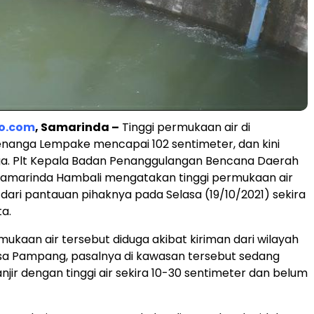
o.com
, Samarinda –
Tinggi permukaan air di
nanga Lempake mencapai 102 sentimeter, dan kini
ga. Plt Kepala Badan Penanggulangan Bencana Daerah
Samarinda Hambali mengatakan tinggi permukaan air
 dari pantauan pihaknya pada Selasa (19/10/2021) sekira
ta.
mukaan air tersebut diduga akibat kiriman dari wilayah
esa Pampang, pasalnya di kawasan tersebut sedang
jir dengan tinggi air sekira 10-30 sentimeter dan belum