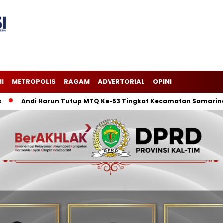
I
METROPOLIS
RAGAM
ADVERTORIAL
OPINI
ndi Harun Tutup MTQ Ke-53 Tingkat Kecamatan Samarinda Ilir, K