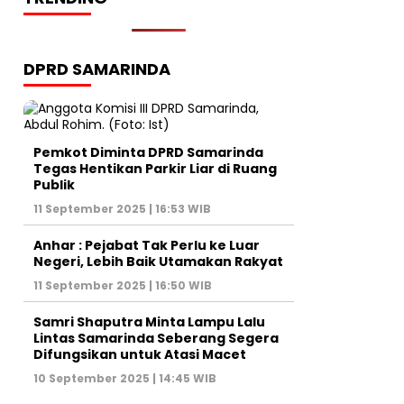
DPRD SAMARINDA
Pemkot Diminta DPRD Samarinda
Tegas Hentikan Parkir Liar di Ruang
Publik
11 September 2025 | 16:53 WIB
Anhar : Pejabat Tak Perlu ke Luar
Negeri, Lebih Baik Utamakan Rakyat
11 September 2025 | 16:50 WIB
Samri Shaputra Minta Lampu Lalu
Lintas Samarinda Seberang Segera
Difungsikan untuk Atasi Macet
10 September 2025 | 14:45 WIB