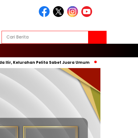
elurahan Pelita Sabet Juara Umum
Inovasi Baru, Wali Kota