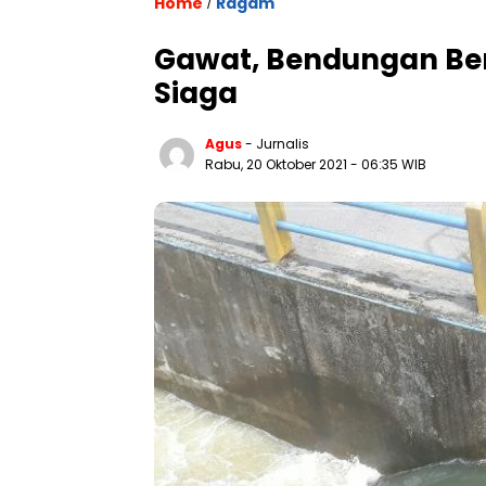
Home
Ragam
/
Gawat, Bendungan Be
Siaga
Agus
- Jurnalis
Rabu, 20 Oktober 2021
- 06:35 WIB