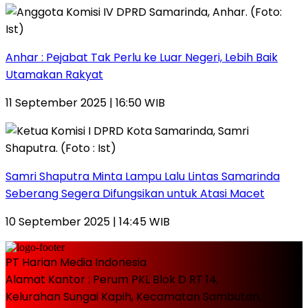
Anhar : Pejabat Tak Perlu ke Luar Negeri, Lebih Baik
Utamakan Rakyat
11 September 2025 | 16:50 WIB
Samri Shaputra Minta Lampu Lalu Lintas Samarinda
Seberang Segera Difungsikan untuk Atasi Macet
10 September 2025 | 14:45 WIB
PT Harian Media Indonesia
Alamat Kantor : Perum PKL Blok D RT 14,
Kelurahan Sungai Kapih, Kecamatan Sambutan,