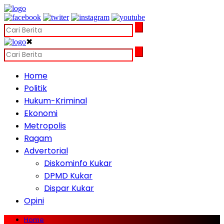
✖
Home
Politik
Hukum-Kriminal
Ekonomi
Metropolis
Ragam
Advertorial
Diskominfo Kukar
DPMD Kukar
Dispar Kukar
Opini
Home