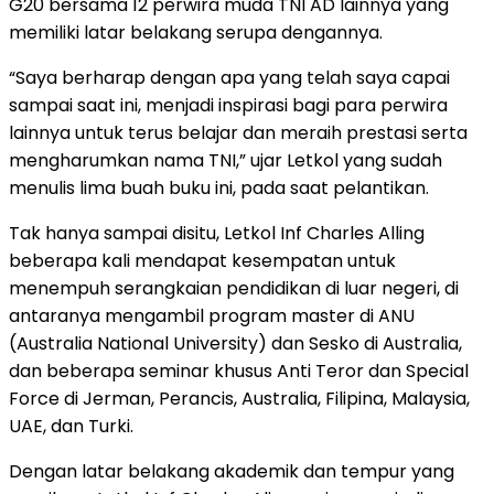
G20 bersama 12 perwira muda TNI AD lainnya yang
memiliki latar belakang serupa dengannya.
“Saya berharap dengan apa yang telah saya capai
sampai saat ini, menjadi inspirasi bagi para perwira
lainnya untuk terus belajar dan meraih prestasi serta
mengharumkan nama TNI,” ujar Letkol yang sudah
menulis lima buah buku ini, pada saat pelantikan.
Tak hanya sampai disitu, Letkol Inf Charles Alling
beberapa kali mendapat kesempatan untuk
menempuh serangkaian pendidikan di luar negeri, di
antaranya mengambil program master di ANU
(Australia National University) dan Sesko di Australia,
dan beberapa seminar khusus Anti Teror dan Special
Force di Jerman, Perancis, Australia, Filipina, Malaysia,
UAE, dan Turki.
Dengan latar belakang akademik dan tempur yang