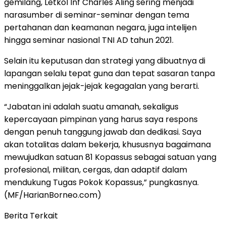
gemilang, Letkol Inf Charles Aling sering menjadi
narasumber di seminar-seminar dengan tema
pertahanan dan keamanan negara, juga intelijen
hingga seminar nasional TNI AD tahun 2021.
Selain itu keputusan dan strategi yang dibuatnya di
lapangan selalu tepat guna dan tepat sasaran tanpa
meninggalkan jejak-jejak kegagalan yang berarti.
“Jabatan ini adalah suatu amanah, sekaligus
kepercayaan pimpinan yang harus saya respons
dengan penuh tanggung jawab dan dedikasi. Saya
akan totalitas dalam bekerja, khususnya bagaimana
mewujudkan satuan 81 Kopassus sebagai satuan yang
profesional, militan, cergas, dan adaptif dalam
mendukung Tugas Pokok Kopassus,” pungkasnya.
(MF/HarianBorneo.com)
Berita Terkait