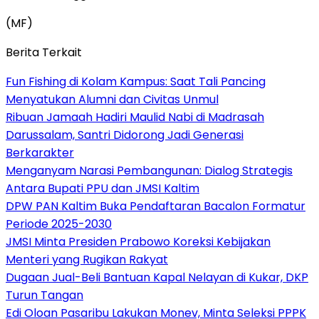
(MF)
Berita Terkait
Fun Fishing di Kolam Kampus: Saat Tali Pancing
Menyatukan Alumni dan Civitas Unmul
Ribuan Jamaah Hadiri Maulid Nabi di Madrasah
Darussalam, Santri Didorong Jadi Generasi
Berkarakter
Menganyam Narasi Pembangunan: Dialog Strategis
Antara Bupati PPU dan JMSI Kaltim
DPW PAN Kaltim Buka Pendaftaran Bacalon Formatur
Periode 2025-2030
JMSI Minta Presiden Prabowo Koreksi Kebijakan
Menteri yang Rugikan Rakyat
Dugaan Jual-Beli Bantuan Kapal Nelayan di Kukar, DKP
Turun Tangan
Edi Oloan Pasaribu Lakukan Monev, Minta Seleksi PPPK