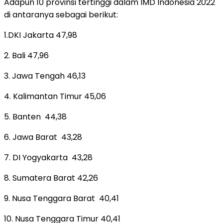
Adapun 10 provinsi tertinggi dalam IMD Indonesia 2022
di antaranya sebagai berikut:
1.DKI Jakarta 47,98
2. Bali 47,96
3. Jawa Tengah 46,13
4. Kalimantan Timur 45,06
5. Banten
44,38
6. Jawa Barat
43,28
7. DI Yogyakarta
43,28
8. Sumatera Barat 42,26
9. Nusa Tenggara Barat
40,41
10. Nusa Tenggara Timur 40,41