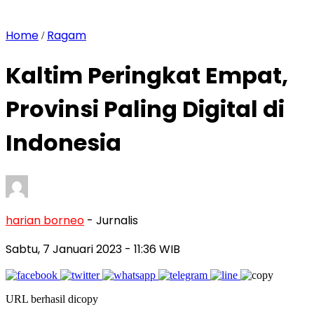
Home
Ragam
/
Kaltim Peringkat Empat,
Provinsi Paling Digital di
Indonesia
harian borneo
- Jurnalis
Sabtu, 7 Januari 2023
- 11:36 WIB
URL berhasil dicopy