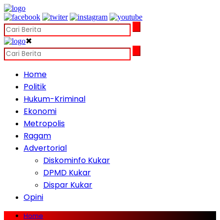
✖
Home
Politik
Hukum-Kriminal
Ekonomi
Metropolis
Ragam
Advertorial
Diskominfo Kukar
DPMD Kukar
Dispar Kukar
Opini
Home