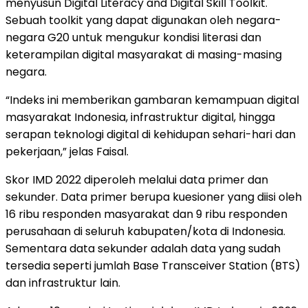
menyusun Digital Literacy and Digital Skill Toolkit.
Sebuah toolkit yang dapat digunakan oleh negara-
negara G20 untuk mengukur kondisi literasi dan
keterampilan digital masyarakat di masing-masing
negara.
“Indeks ini memberikan gambaran kemampuan digital
masyarakat Indonesia, infrastruktur digital, hingga
serapan teknologi digital di kehidupan sehari-hari dan
pekerjaan,” jelas Faisal.
Skor IMD 2022 diperoleh melalui data primer dan
sekunder. Data primer berupa kuesioner yang diisi oleh
16 ribu responden masyarakat dan 9 ribu responden
perusahaan di seluruh kabupaten/kota di Indonesia.
Sementara data sekunder adalah data yang sudah
tersedia seperti jumlah Base Transceiver Station (BTS)
dan infrastruktur lain.