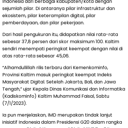
Indonesia dari berbagai kabupaten/kota dengan
sejumlah pilar. Di antaranya pilar infrastruktur dan
ekosistem, pilar keterampilan digital, pilar
pemberdayaan, dan pilar pekerjaan.
Dari hasil pengukuran itu, didapatkan nilai rata-rata
sebesar 37,8 persen dari skor maksimum 100. Kaltim
sendiri menempati peringkat keempat dengan nilai di
atas rata-rata sebesar 45,06.
“Alhamdullillah rilis terbaru dari Kemenkominfo,
Provinsi Kaltim masuk peringkat keempat Indeks
Masyarakat Digital. Setelah Jakarta, Bali, dan Jawa
Tengah,” ujar Kepala Dinas Komunikasi dan Informatika
(Kadiskominfo) Kaltim Muhammad Faisal, Sabtu
(7/1/2023).
Ia pun menjelaskan, IMD merupakan tindak lanjut
inisiatif Indonesia dalam Presidensi G20 dalam rangka