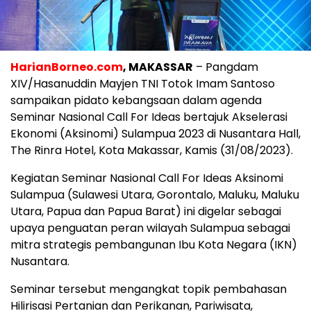
HarianBorneo.com
, MAKASSAR
– Pangdam
XIV/Hasanuddin Mayjen TNI Totok Imam Santoso
sampaikan pidato kebangsaan dalam agenda
Seminar Nasional Call For Ideas bertajuk Akselerasi
Ekonomi (Aksinomi) Sulampua 2023 di Nusantara Hall,
The Rinra Hotel, Kota Makassar, Kamis (31/08/2023).
Kegiatan Seminar Nasional Call For Ideas Aksinomi
Sulampua (Sulawesi Utara, Gorontalo, Maluku, Maluku
Utara, Papua dan Papua Barat) ini digelar sebagai
upaya penguatan peran wilayah Sulampua sebagai
mitra strategis pembangunan Ibu Kota Negara (IKN)
Nusantara.
Seminar tersebut mengangkat topik pembahasan
Hilirisasi Pertanian dan Perikanan, Pariwisata,