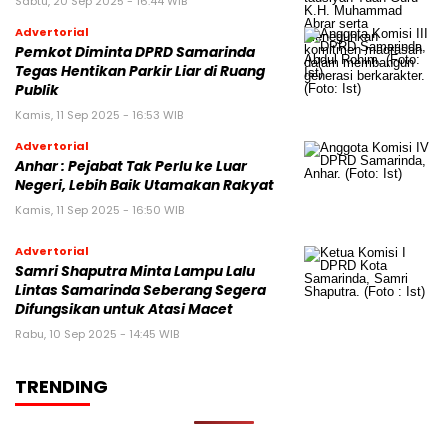
Sabtu, 20 Sep 2025 - 16:44 WIB
Advertorial
Pemkot Diminta DPRD Samarinda
Tegas Hentikan Parkir Liar di Ruang
Publik
Kamis, 11 Sep 2025 - 16:53 WIB
Advertorial
Anhar : Pejabat Tak Perlu ke Luar
Negeri, Lebih Baik Utamakan Rakyat
Kamis, 11 Sep 2025 - 16:50 WIB
Advertorial
Samri Shaputra Minta Lampu Lalu
Lintas Samarinda Seberang Segera
Difungsikan untuk Atasi Macet
Rabu, 10 Sep 2025 - 14:45 WIB
TRENDING