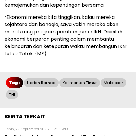
kemajemukan dan kepentingan bersama.
“Ekonomi mereka kita tinggikan, kalau mereka
sejahtera dan bahagia, saya yakin mereka akan
mendukung program pembangunan IKN. Disinilah
ekonomi berperan penting dalam membantu
kelancaran dan ketepatan waktu membangun IKN”,
tutup Totok. (MF)
Tag :
Harian Borneo
Kalimantan Timur
Makassar
TNI
BERITA TERKAIT
Senin, 22 September 2025 - 12:53 WIB