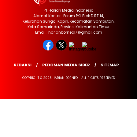
PT Harian Media Indonesia
Alamat Kantor : Perum PKL Blok D RT 14,
Kelurahan Sungai Kapih, Kecamatan Sambutan,
Kota Samarinda, Provinsi Kalimantan Timur
Email : harianborneo17@gmail.com
REDAKSI
PEDOMAN MEDIA SIBER
SITEMAP
COPYRIGHT © 2026 HARIAN BORNEO - ALL RIGHTS RESERVED