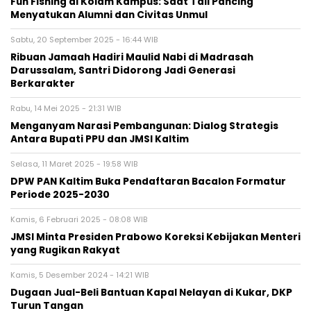
Fun Fishing di Kolam Kampus: Saat Tali Pancing
Menyatukan Alumni dan Civitas Unmul
Sabtu, 20 September 2025 - 16:44 WIB
Ribuan Jamaah Hadiri Maulid Nabi di Madrasah
Darussalam, Santri Didorong Jadi Generasi
Berkarakter
Rabu, 14 Mei 2025 - 21:31 WIB
Menganyam Narasi Pembangunan: Dialog Strategis
Antara Bupati PPU dan JMSI Kaltim
Selasa, 11 Maret 2025 - 19:58 WIB
DPW PAN Kaltim Buka Pendaftaran Bacalon Formatur
Periode 2025-2030
Kamis, 6 Februari 2025 - 08:08 WIB
JMSI Minta Presiden Prabowo Koreksi Kebijakan Menteri
yang Rugikan Rakyat
Kamis, 5 Desember 2024 - 14:21 WIB
Dugaan Jual-Beli Bantuan Kapal Nelayan di Kukar, DKP
Turun Tangan