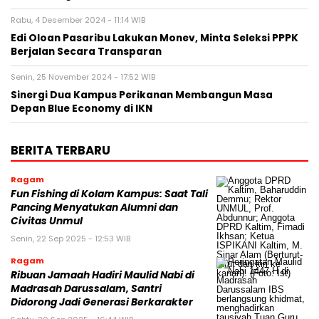
Rabu, 4 Desember 2024 - 11:14 WIB
Edi Oloan Pasaribu Lakukan Monev, Minta Seleksi PPPK
Berjalan Secara Transparan
Senin, 25 November 2024 - 17:52 WIB
Sinergi Dua Kampus Perikanan Membangun Masa
Depan Blue Economy di IKN
BERITA TERBARU
Ragam
Fun Fishing di Kolam Kampus: Saat Tali
Pancing Menyatukan Alumni dan
Civitas Unmul
Senin, 22 Sep 2025 - 12:53 WIB
Ragam
Ribuan Jamaah Hadiri Maulid Nabi di
Madrasah Darussalam, Santri
Didorong Jadi Generasi Berkarakter