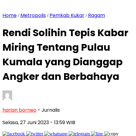
Home
Metropolis
Pemkab Kukar
Ragam
/
/
/
Rendi Solihin Tepis Kabar
Miring Tentang Pulau
Kumala yang Dianggap
Angker dan Berbahaya
harian borneo
- Jurnalis
Selasa, 27 Juni 2023
- 13:59 WIB