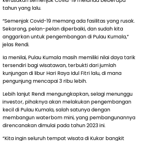
kerusakan semenjak Covid-19 melanda beberapa
tahun yang lalu.
“Semenjak Covid-19 memang ada fasilitas yang rusak.
Sekarang, pelan-pelan diperbaiki, dan sudah kita
anggarkan untuk pengembangan di Pulau Kumala,”
jelas Rendi.
Ia menilai, Pulau Kumala masih memiliki nilai daya tarik
tersendiri bagi wisatawan, terbukti dari jumlah
kunjungan di libur Hari Raya Idul Fitri lalu, di mana
pengunjung mencapai 3 ribu lebih.
Lebih lanjut Rendi mengungkapkan, selagi menunggu
investor, pihaknya akan melakukan pengembangan
kecil di Pulau Kumala, salah satunya dengan
membangun waterbom mini, yang pembangunannya
direncanakan dimulai pada tahun 2023 ini.
“Kita ingin seluruh tempat wisata di Kukar bangkit