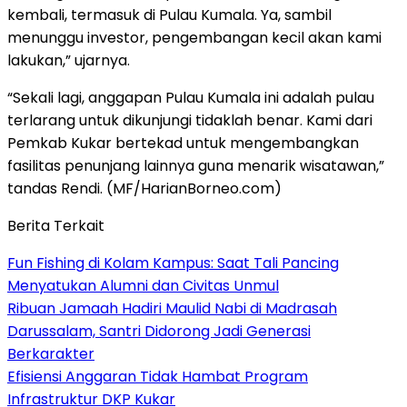
kembali, termasuk di Pulau Kumala. Ya, sambil
menunggu investor, pengembangan kecil akan kami
lakukan,” ujarnya.
“Sekali lagi, anggapan Pulau Kumala ini adalah pulau
terlarang untuk dikunjungi tidaklah benar. Kami dari
Pemkab Kukar bertekad untuk mengembangkan
fasilitas penunjang lainnya guna menarik wisatawan,”
tandas Rendi. (MF/HarianBorneo.com)
Berita Terkait
Fun Fishing di Kolam Kampus: Saat Tali Pancing
Menyatukan Alumni dan Civitas Unmul
Ribuan Jamaah Hadiri Maulid Nabi di Madrasah
Darussalam, Santri Didorong Jadi Generasi
Berkarakter
Efisiensi Anggaran Tidak Hambat Program
Infrastruktur DKP Kukar