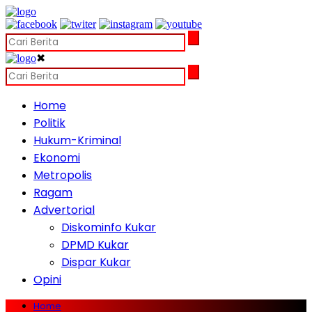
✖
Home
Politik
Hukum-Kriminal
Ekonomi
Metropolis
Ragam
Advertorial
Diskominfo Kukar
DPMD Kukar
Dispar Kukar
Opini
Home