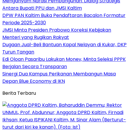
Menganyam Narasi Pembangunan: Dialog Strategis
Antara Bupati PPU dan JMSI Kaltim
DPW PAN Kaltim Buka Pendaftaran Bacalon Formatur
Periode 2025-2030
JMSI Minta Presiden Prabowo Koreksi Kebijakan
Menteri yang Rugikan Rakyat
Dugaan Jual-Beli Bantuan Kapal Nelayan di Kukar, DKP
Turun Tangan
Edi Oloan Pasaribu Lakukan Monev, Minta Seleksi PPPK
Berjalan Secara Transparan
Sinergi Dua Kampus Perikanan Membangun Masa
Depan Blue Economy di IKN
Berita Terbaru