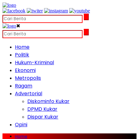
✖
Home
Politik
Hukum-Kriminal
Ekonomi
Metropolis
Ragam
Advertorial
Diskominfo Kukar
DPMD Kukar
Dispar Kukar
Opini
Home