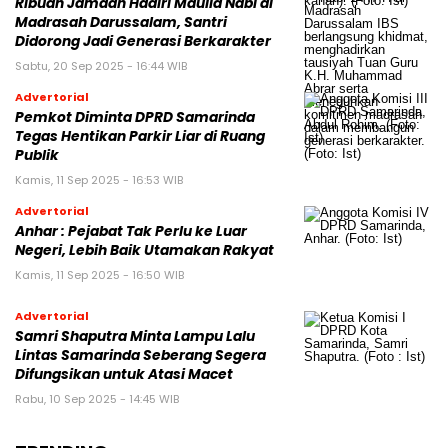
Ribuan Jamaah Hadiri Maulid Nabi di
Madrasah Darussalam, Santri
Didorong Jadi Generasi Berkarakter
Sabtu, 20 Sep 2025 - 16:44 WIB
Advertorial
Pemkot Diminta DPRD Samarinda
Tegas Hentikan Parkir Liar di Ruang
Publik
Kamis, 11 Sep 2025 - 16:53 WIB
Advertorial
Anhar : Pejabat Tak Perlu ke Luar
Negeri, Lebih Baik Utamakan Rakyat
Kamis, 11 Sep 2025 - 16:50 WIB
Advertorial
Samri Shaputra Minta Lampu Lalu
Lintas Samarinda Seberang Segera
Difungsikan untuk Atasi Macet
Rabu, 10 Sep 2025 - 14:45 WIB