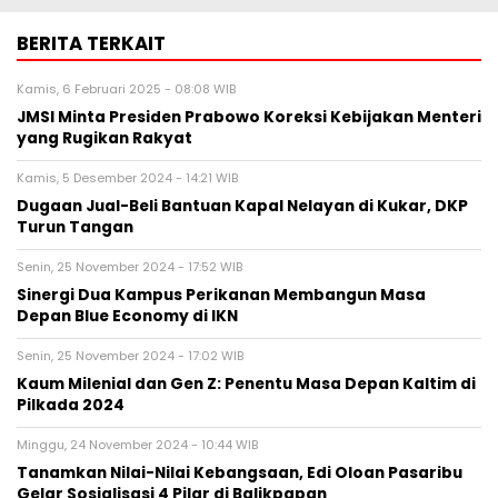
BERITA TERKAIT
Kamis, 6 Februari 2025 - 08:08 WIB
JMSI Minta Presiden Prabowo Koreksi Kebijakan Menteri
yang Rugikan Rakyat
Kamis, 5 Desember 2024 - 14:21 WIB
Dugaan Jual-Beli Bantuan Kapal Nelayan di Kukar, DKP
Turun Tangan
Senin, 25 November 2024 - 17:52 WIB
Sinergi Dua Kampus Perikanan Membangun Masa
Depan Blue Economy di IKN
Senin, 25 November 2024 - 17:02 WIB
Kaum Milenial dan Gen Z: Penentu Masa Depan Kaltim di
Pilkada 2024
Minggu, 24 November 2024 - 10:44 WIB
Tanamkan Nilai-Nilai Kebangsaan, Edi Oloan Pasaribu
Gelar Sosialisasi 4 Pilar di Balikpapan