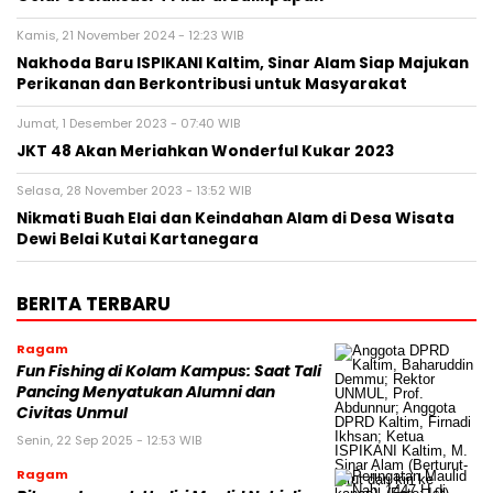
Kamis, 21 November 2024 - 12:23 WIB
Nakhoda Baru ISPIKANI Kaltim, Sinar Alam Siap Majukan
Perikanan dan Berkontribusi untuk Masyarakat
Jumat, 1 Desember 2023 - 07:40 WIB
JKT 48 Akan Meriahkan Wonderful Kukar 2023
Selasa, 28 November 2023 - 13:52 WIB
Nikmati Buah Elai dan Keindahan Alam di Desa Wisata
Dewi Belai Kutai Kartanegara
BERITA TERBARU
Ragam
Fun Fishing di Kolam Kampus: Saat Tali
Pancing Menyatukan Alumni dan
Civitas Unmul
Senin, 22 Sep 2025 - 12:53 WIB
Ragam