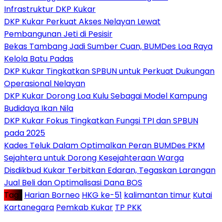
Infrastruktur DKP Kukar
DKP Kukar Perkuat Akses Nelayan Lewat
Pembangunan Jeti di Pesisir
Bekas Tambang Jadi Sumber Cuan, BUMDes Loa Raya
Kelola Batu Padas
DKP Kukar Tingkatkan SPBUN untuk Perkuat Dukungan
Operasional Nelayan
DKP Kukar Dorong Loa Kulu Sebagai Model Kampung
Budidaya Ikan Nila
DKP Kukar Fokus Tingkatkan Fungsi TPI dan SPBUN
pada 2025
Kades Teluk Dalam Optimalkan Peran BUMDes PKM
Sejahtera untuk Dorong Kesejahteraan Warga
Disdikbud Kukar Terbitkan Edaran, Tegaskan Larangan
Jual Beli dan Optimalisasi Dana BOS
Tag :
Harian Borneo
HKG ke-51
kalimantan timur
Kutai
Kartanegara
Pemkab Kukar
TP PKK