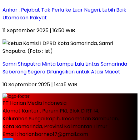
Anhar : Pejabat Tak Perlu ke Luar Negeri, Lebih Baik
Utamakan Rakyat
11 September 2025 | 16:50 WIB
Samri Shaputra Minta Lampu Lalu Lintas Samarinda
Seberang Segera Difungsikan untuk Atasi Macet
10 September 2025 | 14:45 WIB
PT Harian Media Indonesia
Alamat Kantor : Perum PKL Blok D RT 14,
Kelurahan Sungai Kapih, Kecamatan Sambutan,
Kota Samarinda, Provinsi Kalimantan Timur
Email : harianborneo17@gmail.com