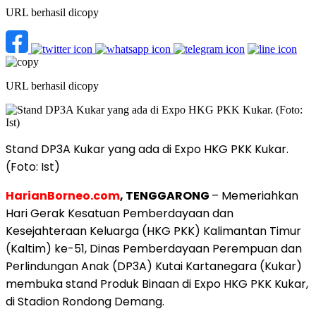
URL berhasil dicopy
URL berhasil dicopy
Stand DP3A Kukar yang ada di Expo HKG PKK Kukar.
(Foto: Ist)
HarianBorneo.com
, TENGGARONG
– Memeriahkan
Hari Gerak Kesatuan Pemberdayaan
dan
Kesejahteraan Keluarga (HKG PKK) Kalimantan Timur
(Kaltim) ke-51, Dinas Pemberdayaan Perempuan dan
Perlindungan Anak (DP3A) Kutai Kartanegara (Kukar)
membuka stand Produk Binaan di Expo HKG PKK Kukar,
di Stadion Rondong Demang.