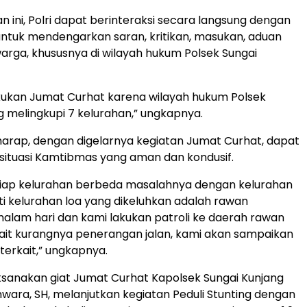
n ini, Polri dapat berinteraksi secara langsung dengan
ntuk mendengarkan saran, kritikan, masukan, aduan
arga, khususnya di wilayah hukum Polsek Sungai
akukan Jumat Curhat karena wilayah hukum Polsek
g melingkupi 7 kelurahan,” ungkapnya.
arap, dengan digelarnya kegiatan Jumat Curhat, dapat
ituasi Kamtibmas yang aman dan kondusif.
tiap kelurahan berbeda masalahnya dengan kelurahan
rti kelurahan loa yang dikeluhkan adalah rawan
malam hari dan kami lakukan patroli ke daerah rawan
kait kurangnya penerangan jalan, kami akan sampaikan
terkait,” ungkapnya.
sanakan giat Jumat Curhat Kapolsek Sungai Kunjang
ara, SH, melanjutkan kegiatan Peduli Stunting dengan