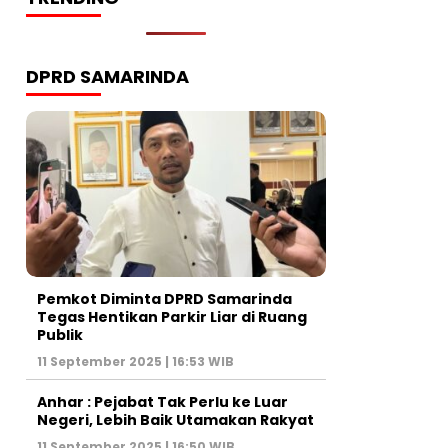
DPRD SAMARINDA
Pemkot Diminta DPRD Samarinda
Tegas Hentikan Parkir Liar di Ruang
Publik
11 September 2025 | 16:53 WIB
Anhar : Pejabat Tak Perlu ke Luar
Negeri, Lebih Baik Utamakan Rakyat
11 September 2025 | 16:50 WIB