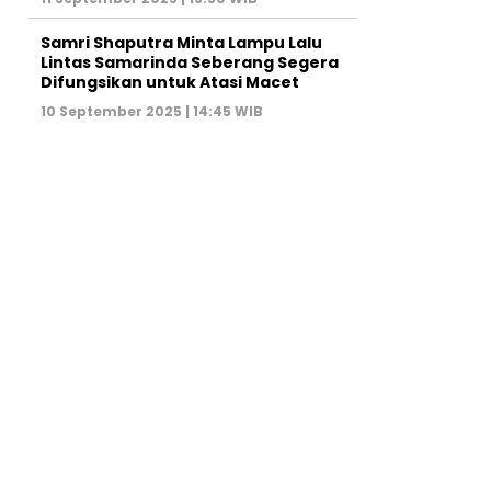
Samri Shaputra Minta Lampu Lalu
Lintas Samarinda Seberang Segera
Difungsikan untuk Atasi Macet
10 September 2025 | 14:45 WIB