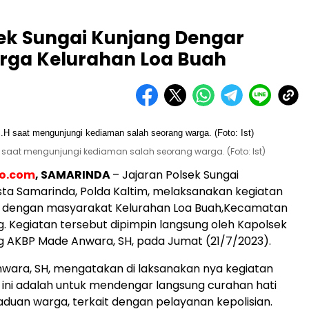
ek Sungai Kunjang Dengar
rga Kelurahan Loa Buah
 saat mengunjungi kediaman salah seorang warga. (Foto: Ist)
eo.com
, SAMARINDA
– Jajaran Polsek Sungai
sta Samarinda, Polda Kaltim, melaksanakan kegiatan
 dengan masyarakat Kelurahan Loa Buah,Kecamatan
g. Kegiatan tersebut dipimpin langsung oleh Kapolsek
g AKBP Made Anwara, SH, pada Jumat (21/7/2023).
wara, SH, mengatakan di laksanakan nya kegiatan
ini adalah untuk mendengar langsung curahan hati
aduan warga, terkait dengan pelayanan kepolisian.