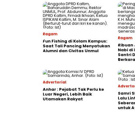
Ragam
Ragam
Fun Fishing di Kolam Kampus:
Ribuan 
Saat Tali Pancing Menyatukan
Nabi di
Alumni dan Civitas Unmul
Santri 
Berkara
Advertorial
Advertor
Anhar : Pejabat Tak Perlu ke
Samri 
Luar Negeri, Lebih Baik
Lalu Li
Utamakan Rakyat
Seberan
untuk A