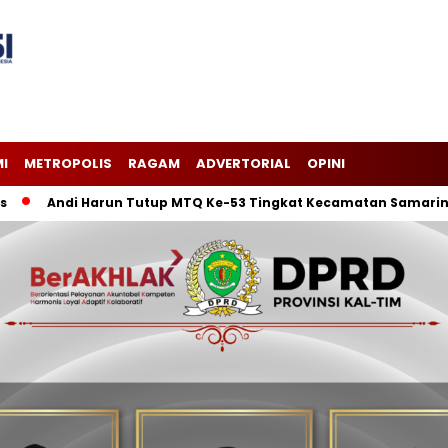
I
METROPOLIS
RAGAM
ADVERTORIAL
OPINI
Andi Harun Tutup MTQ Ke-53 Tingkat Kecamatan Samarinda Ilir