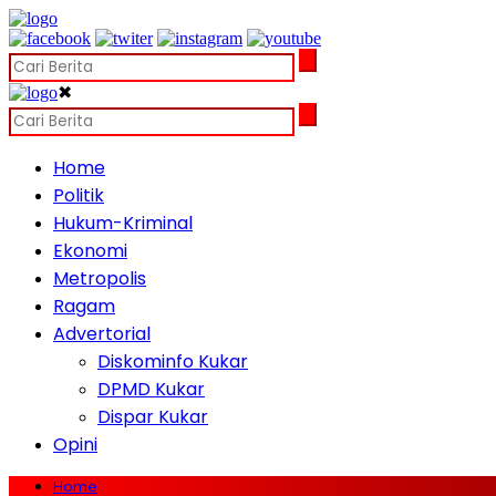
✖
Home
Politik
Hukum-Kriminal
Ekonomi
Metropolis
Ragam
Advertorial
Diskominfo Kukar
DPMD Kukar
Dispar Kukar
Opini
Home