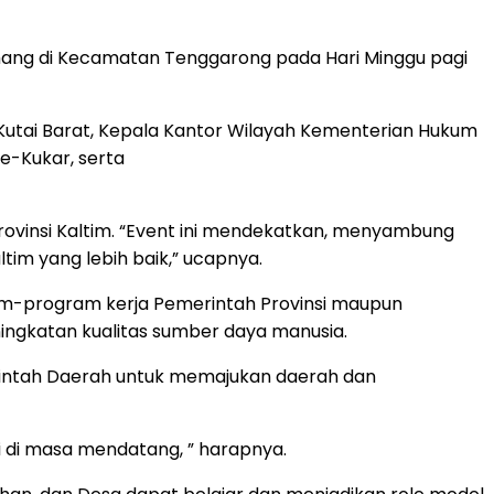
mang di Kecamatan Tenggarong pada Hari Minggu pagi
 Kutai Barat, Kepala Kantor Wilayah Kementerian Hukum
e-Kukar, serta
rovinsi Kaltim. “Event ini mendekatkan, menyambung
im yang lebih baik,” ucapnya.
gram-program kerja Pemerintah Provinsi maupun
ngkatan kualitas sumber daya manusia.
erintah Daerah untuk memajukan daerah dan
i di masa mendatang, ” harapnya.