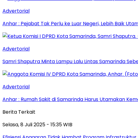
Advertorial
Anhar : Pejabat Tak Perlu ke Luar Negeri, Lebih Baik Ut
Advertorial
Samri Shaputra Minta Lampu Lalu Lintas Samarinda Sebe
Advertorial
Anhar : Rumah Sakit di Samarinda Harus Utamakan Kema
Berita Terkait
Selasa, 8 Juli 2025 - 15:35 WIB
Efisiensi Anggaran Tidak Hambat Program Infrastruktur