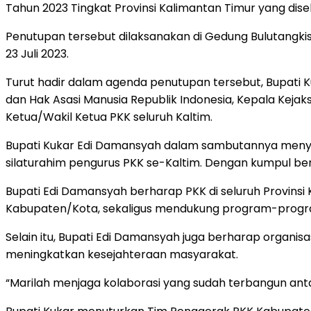
Tahun 2023 Tingkat Provinsi Kalimantan Timur yang dis
Penutupan tersebut dilaksanakan di Gedung Bulutang
23 Juli 2023.
Turut hadir dalam agenda penutupan tersebut, Bupati 
dan Hak Asasi Manusia Republik Indonesia, Kepala Keja
Ketua/Wakil Ketua PKK seluruh Kaltim.
Bupati Kukar Edi Damansyah dalam sambutannya menyamp
silaturahim pengurus PKK se-Kaltim. Dengan kumpul be
Bupati Edi Damansyah berharap PKK di seluruh Provinsi
Kabupaten/Kota, sekaligus mendukung program-progra
Selain itu, Bupati Edi Damansyah juga berharap organ
meningkatkan kesejahteraan masyarakat.
“Marilah menjaga kolaborasi yang sudah terbangun ant