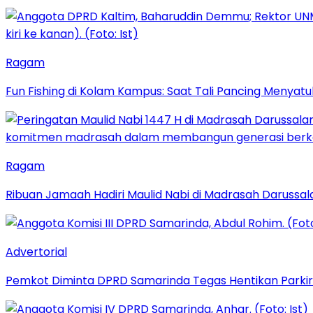
Ragam
Fun Fishing di Kolam Kampus: Saat Tali Pancing Menyatu
Ragam
Ribuan Jamaah Hadiri Maulid Nabi di Madrasah Darussal
Advertorial
Pemkot Diminta DPRD Samarinda Tegas Hentikan Parkir L