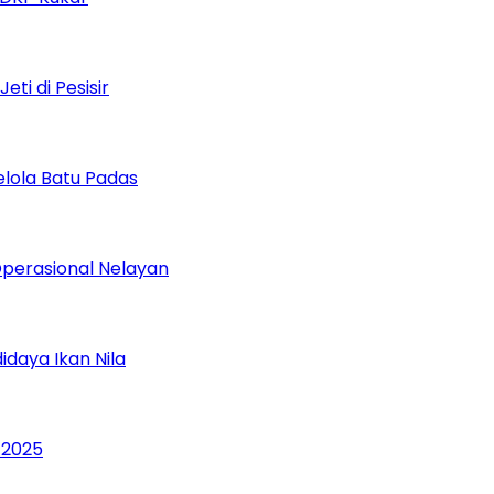
i di Pesisir
lola Batu Padas
perasional Nelayan
daya Ikan Nila
 2025