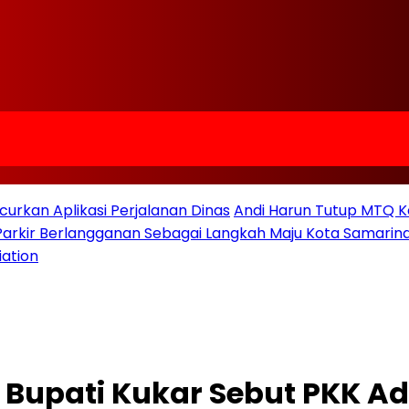
urkan Aplikasi Perjalanan Dinas
Andi Harun Tutup MTQ K
 Parkir Berlangganan Sebagai Langkah Maju Kota Samarind
iation
Bupati Kukar Sebut PKK Ada