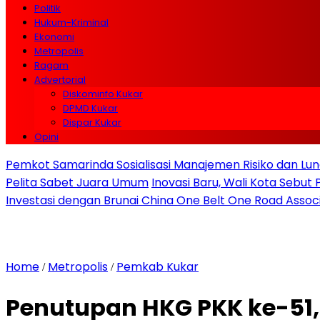
Politik
Hukum-Kriminal
Ekonomi
Metropolis
Ragam
Advertorial
Diskominfo Kukar
DPMD Kukar
Dispar Kukar
Opini
Pemkot Samarinda Sosialisasi Manajemen Risiko dan Lunc
Pelita Sabet Juara Umum
Inovasi Baru, Wali Kota Sebut
Investasi dengan Brunai China One Belt One Road Assoc
Home
Metropolis
Pemkab Kukar
/
/
Penutupan HKG PKK ke-51, 