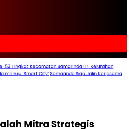
e-53 Tingkat Kecamatan Samarinda Ilir, Kelurahan
a menuju ‘Smart City’
Samarinda Siap Jalin Kerjasama
lah Mitra Strategis