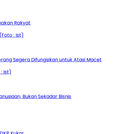
amakan Rakyat
rang Segera Difungsikan untuk Atasi Macet
nusiaan, Bukan Sekadar Bisnis
 DKP Kukar