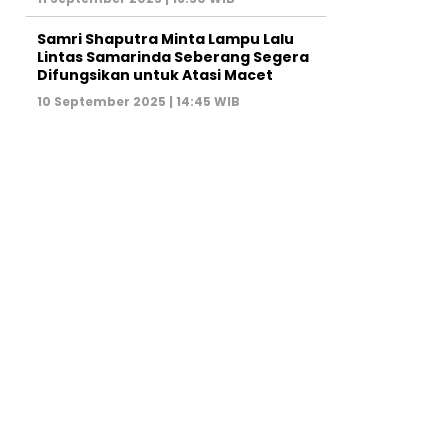
Samri Shaputra Minta Lampu Lalu
Lintas Samarinda Seberang Segera
Difungsikan untuk Atasi Macet
10 September 2025 | 14:45 WIB