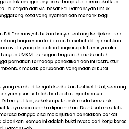
juga untuk mengurangi risiko banjir dan meningkatkan
a. Ini bagian dari visi besar Edi Damansyah untuk
enggarong kota yang nyaman dan menarik bagi
 Edi Damansyah bukan hanya tentang kebijakan dan
tentang bagaimana kebijakan tersebut diterjemahkan
kan nyata yang dirasakan langsung oleh masyarakat.
n tangan UMKM, dorongan bagi anak muda untuk
ngga perhatian terhadap pendidikan dan infrastruktur,
bentuk mosaik perubahan yang indah di Kutai
 yang cerah, di tengah kesibukan festival lokal, seorang
senyum puas setelah berhasil menjual semua
 Di tempat lain, sekelompok anak muda bersorak
at karya seni mereka dipamerkan. Di sebuah sekolah,
merasa bangga bisa melanjutkan pendidikan berkat
diberikan. Semua ini adalah bukti nyata dari kerja keras
Edi Damansyah.