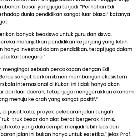
ubahan besar yang juga terjadi. “Perhatian Edi
hadap dunia pendidikan sangat luar biasa,” katanya
at.
rikan banyak beasiswa untuk guru dan siswa,
eka melanjutkan pendidikan ke jenjang yang lebih
kan hanya investasi dalam pendidikan, tetapi juga dalam
tai Kartanegara.”
an mengingat sebuah percakapan dengan Edi
Beliau sangat berkomitmen membangun ekosistem
skala internasional di Kukar. Ini tidak hanya akan
ar dari luar daerah, tetapi juga menggerakkan ekonomi
dang menuju ke arah yang sangat positif.”
, di pusat kota, proyek pelebaran jalan tengah
Truk-truk besar dan alat berat bergerak ritmis,
h kota yang dulu sempit menjadi lebih luas dan
aran jalan ini bukan hanya untuk estetika,” jelas Prof.