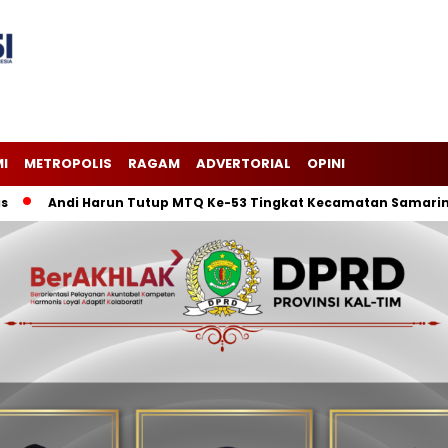
I
METROPOLIS
RAGAM
ADVERTORIAL
OPINI
Andi Harun Tutup MTQ Ke-53 Tingkat Kecamatan Samarinda Ilir,