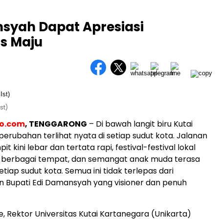
nsyah Dapat Apresiasi
s Maju
st)
eo.com
, TENGGARONG
– Di bawah langit biru Kutai
perubahan terlihat nyata di setiap sudut kota. Jalanan
it kini lebar dan tertata rapi, festival-festival lokal
berbagai tempat, dan semangat anak muda terasa
iap sudut kota. Semua ini tidak terlepas dari
 Bupati Edi Damansyah yang visioner dan penuh
e, Rektor Universitas Kutai Kartanegara (Unikarta)