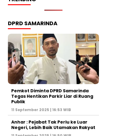
DPRD SAMARINDA
Pemkot Diminta DPRD Samarinda
Tegas Hentikan Parkir Liar di Ruang
Publik
11 September 2025 | 16:53 WIB
Anhar : Pejabat Tak Perlu ke Luar
Negeri, Lebih Baik Utamakan Rakyat
11 September 2025 | 16:50 WIB